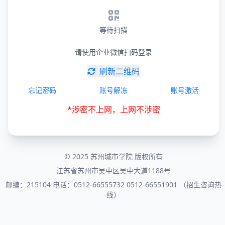
等待扫描
请使用企业微信扫码登录
刷新二维码
忘记密码
账号解冻
账号激活
*涉密不上网，上网不涉密
© 2025 苏州城市学院 版权所有
江苏省苏州市吴中区吴中大道1188号
邮编：215104 电话：0512-66555732 0512-66551901 （招生咨询热
线）